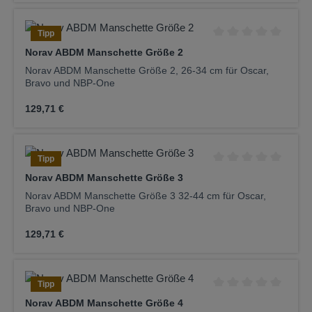
Tipp
Durchschnittliche Be
Norav ABDM Manschette Größe 2
Norav ABDM Manschette Größe 2, 26-34 cm für Oscar,
Bravo und NBP-One
Regulärer Preis:
129,71 €
Tipp
Durchschnittliche Be
Norav ABDM Manschette Größe 3
Norav ABDM Manschette Größe 3 32-44 cm für Oscar,
Bravo und NBP-One
Regulärer Preis:
129,71 €
Tipp
Durchschnittliche Be
Norav ABDM Manschette Größe 4