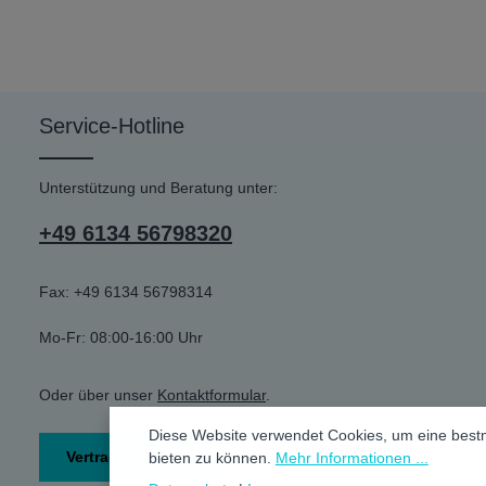
Service-Hotline
Unterstützung und Beratung unter:
+49 6134 56798320
Fax: +49 6134 56798314
Mo-Fr: 08:00-16:00 Uhr
Oder über unser
Kontaktformular
.
Diese Website verwendet Cookies, um eine best
Vertrag widerrufen
bieten zu können.
Mehr Informationen ...