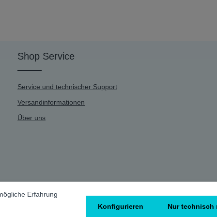
Shop Service
Service und technischer Support
Versandinformationen
Über uns
mögliche Erfahrung
Konfigurieren
Nur technisch