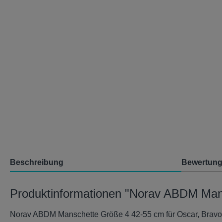
Beschreibung
Bewertun
Produktinformationen "Norav ABDM Man
Norav ABDM Manschette Größe 4 42-55 cm für Oscar, Bra