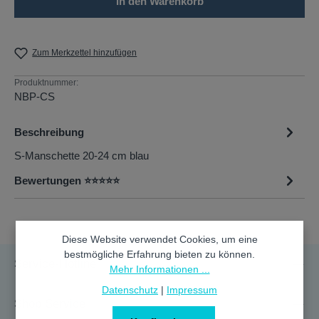
In den Warenkorb
Zum Merkzettel hinzufügen
Produktnummer:
NBP-CS
Beschreibung
S-Manschette 20-24 cm blau
Bewertungen ⭐⭐⭐⭐⭐
Diese Website verwendet Cookies, um eine
bestmögliche Erfahrung bieten zu können.
Service-Hotline
Mehr Informationen ...
Datenschutz
|
Impressum
Shop Service