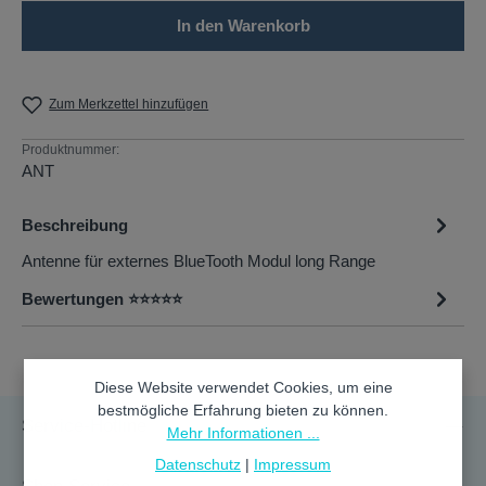
In den Warenkorb
Zum Merkzettel hinzufügen
Produktnummer:
ANT
Beschreibung
Antenne für externes BlueTooth Modul long Range
Bewertungen ⭐⭐⭐⭐⭐
Diese Website verwendet Cookies, um eine
bestmögliche Erfahrung bieten zu können.
Service-Hotline
Mehr Informationen ...
Datenschutz
|
Impressum